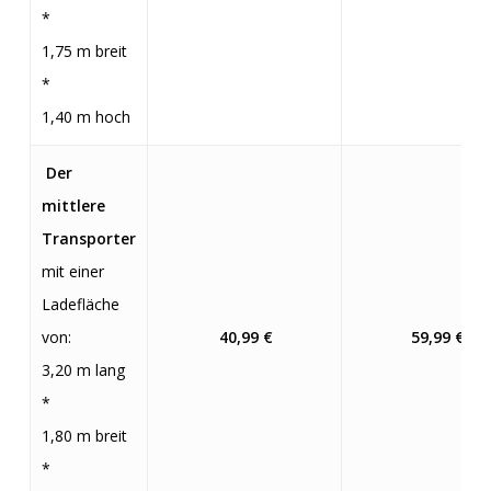
*
1,75 m breit
*
1,40 m hoch
Der
mittlere
Transporter
mit einer
Ladefläche
von:
40
,99 €
59
,99 €
3,20 m lang
*
1,80 m breit
*