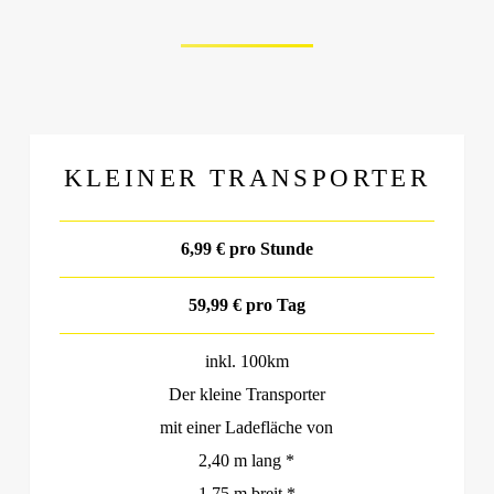
KLEINER TRANSPORTER
6,99 € pro Stunde
59,99 € pro Tag
inkl. 100km
Der kleine Transporter
mit einer Ladefläche von
2,40 m lang *
1,75 m breit *