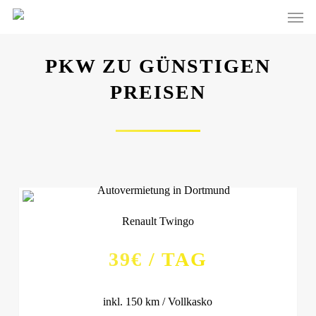
Men
Skip
to
main
PKW ZU GÜNSTIGEN
content
PREISEN
Renault Twingo
39€ / TAG
inkl. 150 km / Vollkasko